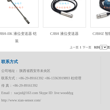
JBH-IIK 液位变送器 铠
CJBH 液位变送器
CJBHZ
装
上一页
1
下一页
转到
页
联系方式
公司地址： 陕西省西安市未央区
联系方式：+86-29-89161392 +86-13363919893
杜经理
传 真：+86-29-89161392
Email： xacjzd@163.com Skype ID: live:wooddyg
http://www.xian-sensor.com/