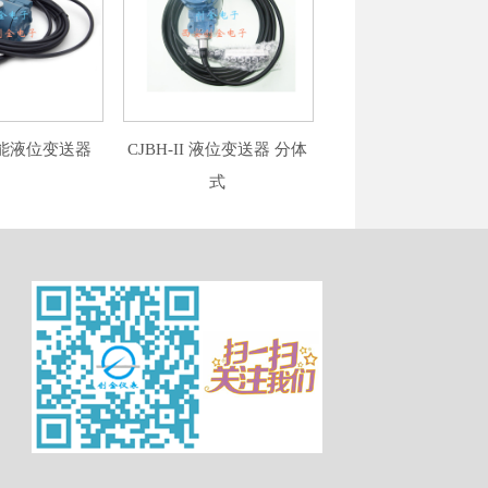
 智能液位变送器
CJBH-II 液位变送器 分体
式