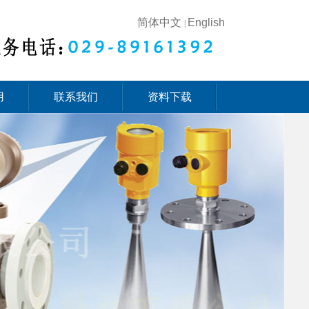
简体中文
English
|
用
联系我们
资料下载