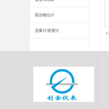
雷达物位计
流量计/密度计
C